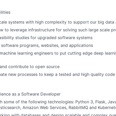
lities
cale systems with high complexity to support our big data 
 to leverage infrastructure for solving such large scale p
sibility studies for upgraded software systems
software programs, websites, and applications
machine learning engineers to put cutting edge deep learni
and contribute to open source
ate new processes to keep a tested and high quality code
rience as a Software Developer
h some of the following technologies: Python 3, Flask, Jav
lasticsearch, Amazon Web Services, RabbitMQ and Kubernet
rking with databases and design scalable and complex que