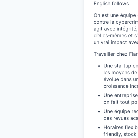
English follows
On est une équipe 
contre la cybercrim
agit avec intégrité
d’elles-mêmes et s’
un vrai impact avec
Travailler chez Flar
Une startup en
les moyens de 
évolue dans u
croissance inc
Une entreprise 
on fait tout p
Une équipe rec
des revues aca
Horaires flexib
friendly, stoc