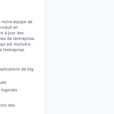
e notre équipe de
roduit en
e à jour des
nes de l’entreprise.
qui est motivé·e
 l’entreprise.
plications de big
ques
logiciels
tion des