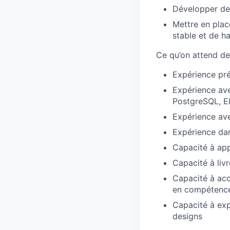
Développer des
Mettre en plac
stable et de ha
Ce qu’on attend de 
Expérience pré
Expérience ave
PostgreSQL, E
Expérience av
Expérience dan
Capacité à ap
Capacité à livr
Capacité à ac
en compétenc
Capacité à exp
designs