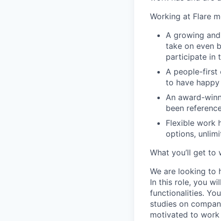
Working at Flare m
A growing and
take on even 
participate in
A people-first
to have happy
An award-winn
been reference
Flexible work 
options, unlim
What you’ll get to
We are looking to 
In this role, you w
functionalities. Yo
studies on company
motivated to work 