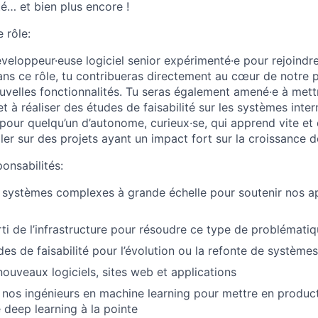
é… et bien plus encore !
 rôle:
veloppeur·euse logiciel senior expérimenté·e pour rejoindr
s ce rôle, tu contribueras directement au cœur de notre p
velles fonctionnalités. Tu seras également amené·e à mettr
et à réaliser des études de faisabilité sur les systèmes inter
pour quelqu’un d’autonome, curieux·se, qui apprend vite et 
ller sur des projets ayant un impact fort sur la croissance de
ponsabilités:
systèmes complexes à grande échelle pour soutenir nos ap
arti de l’infrastructure pour résoudre ce type de problémati
s de faisabilité pour l’évolution ou la refonte de systèmes 
ouveaux logiciels, sites web et applications
c nos ingénieurs en machine learning pour mettre en produc
 deep learning à la pointe