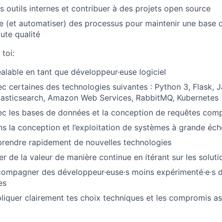
 outils internes et contribuer à des projets open source
e (et automatiser) des processus pour maintenir une base 
ute qualité
toi:
alable en tant que développeur·euse logiciel
c certaines des technologies suivantes : Python 3, Flask, 
lasticsearch, Amazon Web Services, RabbitMQ, Kubernetes
ec les bases de données et la conception de requêtes com
s la conception et l’exploitation de systèmes à grande éch
prendre rapidement de nouvelles technologies
er de la valeur de manière continue en itérant sur les soluti
compagner des développeur·euse·s moins expérimenté·e·s 
es
liquer clairement tes choix techniques et les compromis as