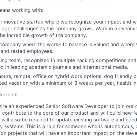
eans working with:
 innovative startup where we recognize your impact and w
bigger challenges as the company grows. Work in a dynami
 the incredible growth of the company.
 company where the work-life balance is valued and where
 and rested employees.
ing team, recognized in multiple hacking competitions an
d in leading academic journals and international media.
hours, remote, office or hybrid work options, dog friendly o
ited vacation with a minimum of 3 weeks per year, health i
 work on
hire an experienced Senior Software Developer to join our
ill contribute to the core of our product and will build new 
u will also be required to update existing software and condu
 systems. This is a role for someone who is autonomous, a
on projects that will have an important impact on the dev