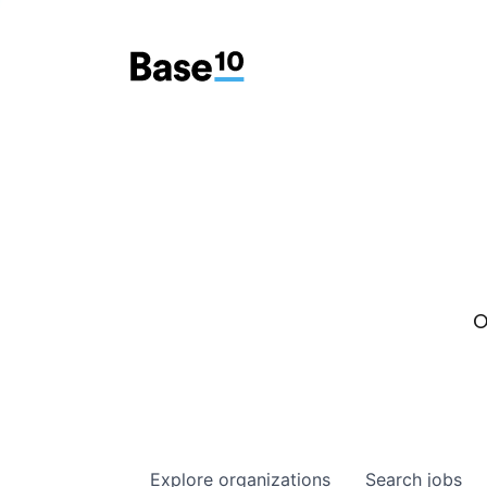
O
Explore
organizations
Search
jobs