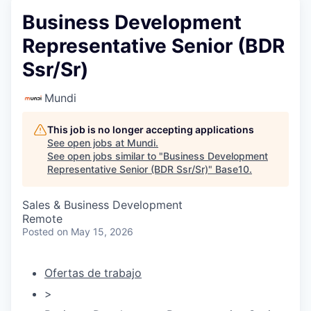
Business Development
Representative Senior (BDR
Ssr/Sr)
Mundi
This job is no longer accepting applications
See open jobs at
Mundi
.
See open jobs similar to "
Business Development
Representative Senior (BDR Ssr/Sr)
"
Base10
.
Sales & Business Development
Remote
Posted
on May 15, 2026
Ofertas de trabajo
>