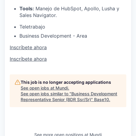
Tools:
Manejo de HubSpot, Apollo, Lusha y
Sales Navigator.
Teletrabajo
Business Development - Area
Inscríbete ahora
Inscríbete ahora
This job is no longer accepting applications
See open jobs at
Mundi
.
See open jobs similar to "
Business Development
Representative Senior (BDR Ssr/Sr)
"
Base10
.
See more open positions at
Mundi