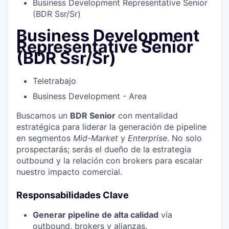
Business Development Representative Senior
(BDR Ssr/Sr)
Business Development
Representative Senior
(BDR Ssr/Sr)
Teletrabajo
Business Development - Area
Buscamos un
BDR Senior
con mentalidad
estratégica para liderar la generación de pipeline
en segmentos
Mid-Market
y
Enterprise
. No solo
prospectarás; serás el dueño de la estrategia
outbound y la relación con brokers para escalar
nuestro impacto comercial.
Responsabilidades Clave
Generar pipeline de alta calidad
vía
outbound, brokers y alianzas.