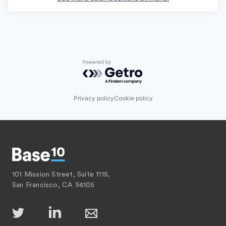
Powered by Getro.com
Privacy policy
Cookie policy
101 Mission Street, Suite 1115,
San Francisco, CA 94105