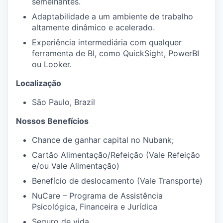
semelhantes.
Adaptabilidade a um ambiente de trabalho
altamente dinâmico e acelerado.
Experiência intermediária com qualquer
ferramenta de BI, como QuickSight, PowerBI
ou Looker.
Localização
São Paulo, Brazil
Nossos Benefícios
Chance de ganhar capital no Nubank;
Cartão Alimentação/Refeição (Vale Refeição
e/ou Vale Alimentação)
Benefício de deslocamento (Vale Transporte)
NuCare – Programa de Assistência
Psicológica, Financeira e Jurídica
Seguro de vida