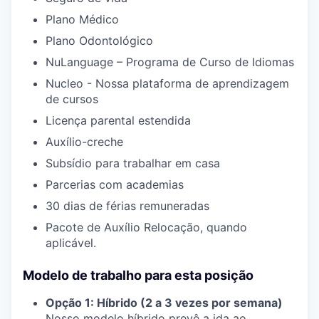
Plano Médico
Plano Odontológico
NuLanguage – Programa de Curso de Idiomas
Nucleo - Nossa plataforma de aprendizagem
de cursos
Licença parental estendida
Auxílio-creche
Subsídio para trabalhar em casa
Parcerias com academias
30 dias de férias remuneradas
Pacote de Auxílio Relocação, quando
aplicável.
Modelo de trabalho para esta posição
Opção 1: Híbrido (2 a 3 vezes por semana)
Nosso modelo híbrido prevê a ida ao