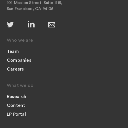
101 Mission Street, Suite 1115,
San Francisco, CA 94105
Who we are
Team
Companies
Careers
What we do
Research
Content
LP Portal