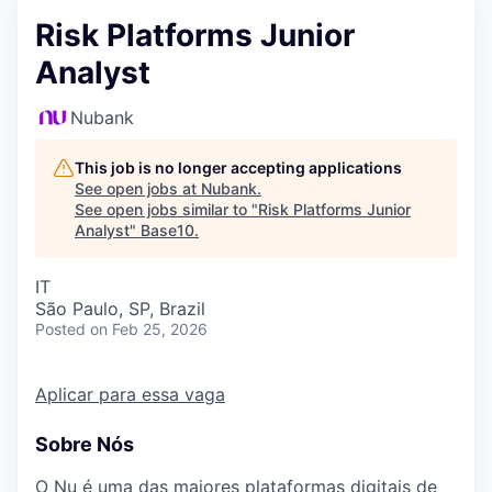
Risk Platforms Junior
Analyst
Nubank
This job is no longer accepting applications
See open jobs at
Nubank
.
See open jobs similar to "
Risk Platforms Junior
Analyst
"
Base10
.
IT
São Paulo, SP, Brazil
Posted
on Feb 25, 2026
Aplicar para essa vaga
Sobre Nós
O Nu é uma das maiores plataformas digitais de