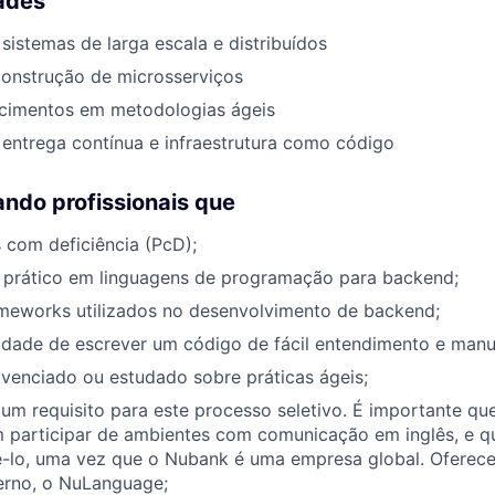
ades
sistemas de larga escala e distribuídos
construção de microsserviços
ecimentos em metodologias ágeis
entrega contínua e infraestrutura como código
ndo profissionais que
 com deficiência (PcD);
prático em linguagens de programação para backend;
ameworks utilizados no desenvolvimento de backend;
idade de escrever um código de fácil entendimento e man
ivenciado ou estudado sobre práticas ágeis;
 um requisito para este processo seletivo. É importante qu
 participar de ambientes com comunicação em inglês, e qu
-lo, uma vez que o Nubank é uma empresa global. Ofere
erno, o NuLanguage;