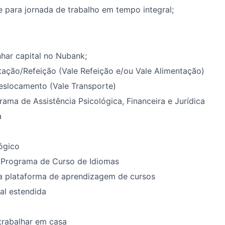
e para jornada de trabalho em tempo integral;
har capital no Nubank;
ação/Refeição (Vale Refeição e/ou Vale Alimentação)
eslocamento (Vale Transporte)
ama de Assistência Psicológica, Financeira e Jurídica
a
ógico
Programa de Curso de Idiomas
a plataforma de aprendizagem de cursos
al estendida
trabalhar em casa