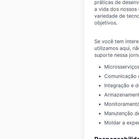
práticas de desen
a vida dos nossos c
variedade de tecno
objetivos.
Se você tem intere
utilizamos aqui, n
suporte nessa jorn
Microsserviços
Comunicação e
Integração e 
Armazenament
Monitoramento
Manutenção de
Moldar a exper