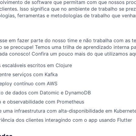
volvimento de software que permitam com que nossos prod
lientes. Isso significa que no ambiente de trabalho se prez
logias, ferramentas e metodologias de trabalho que venham
sse em fazer parte do nosso time e não trabalha com as t
ão se preocupe! Temos uma trilha de aprendizado interna p
ada conosco! Confira um pouco mais do que utilizamos aqu
 escaláveis escritos em Clojure
ntre serviços com Kafka
deploy contínuo com AWS
o de dados com Datomic e DynamoDB
 e observabilidade com Prometheus
 uma infraestrutura com alta-disponibilidade em Kubernet
iência dos clientes interagindo com o app usando Flutter