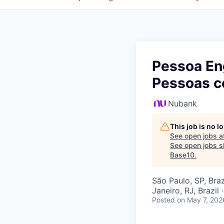
Pessoa Eng
Pessoas c
Nubank
This job is no 
See open jobs a
See open jobs si
Base10
.
São Paulo, SP, Brazi
Janeiro, RJ, Brazil 
Posted
on May 7, 202