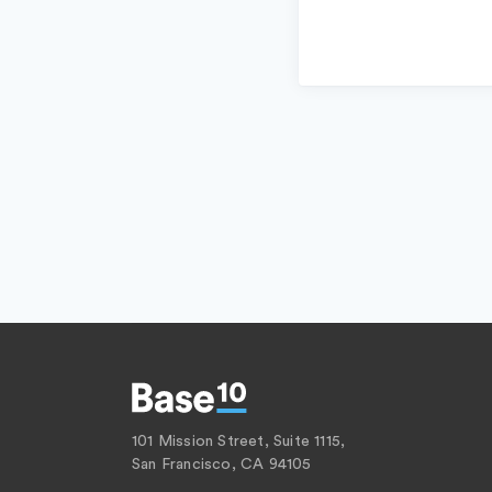
101 Mission Street, Suite 1115,
San Francisco, CA 94105