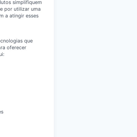
utos simplifiquem
e por utilizar uma
 a atingir esses
ecnologias que
ara oferecer
i:
es