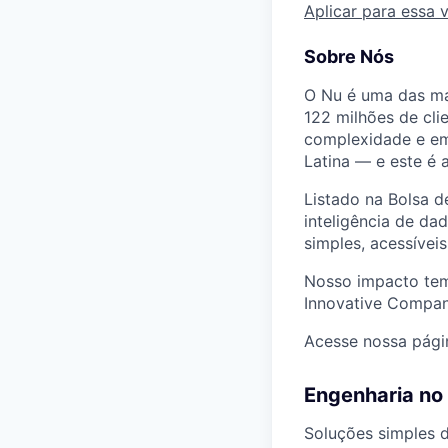
Aplicar para essa 
Sobre Nós
O Nu é uma das mai
122 milhões de cli
complexidade e em
Latina — e este é
Listado na Bolsa d
inteligência de da
simples, acessívei
Nosso impacto tem
Innovative Compan
Acesse nossa págin
Engenharia no
Soluções simples 