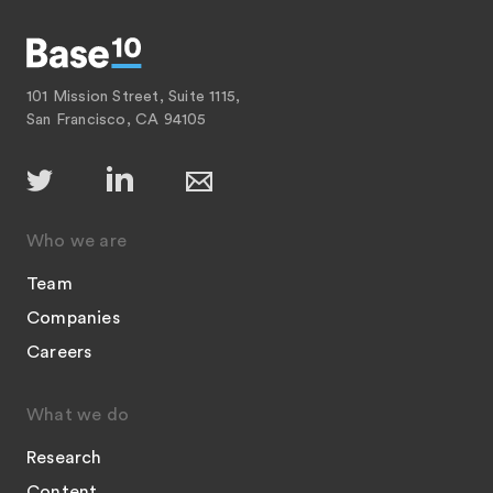
101 Mission Street, Suite 1115,
San Francisco, CA 94105
Who we are
Team
Companies
Careers
What we do
Research
Content