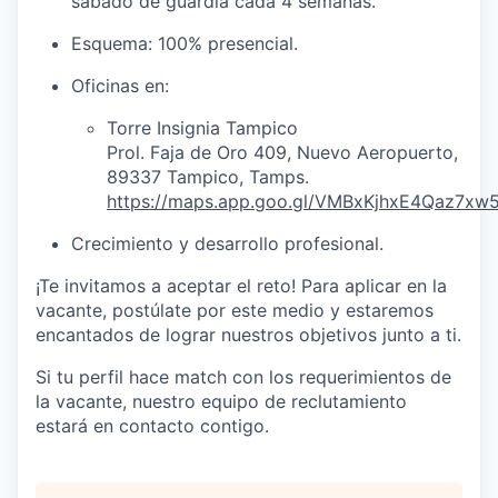
sábado de guardia cada 4 semanas.
Esquema: 100% presencial.
Oficinas en:
Torre Insignia Tampico
Prol. Faja de Oro 409, Nuevo Aeropuerto,
89337 Tampico, Tamps.
https://maps.app.goo.gl/VMBxKjhxE4Qaz7xw
Crecimiento y desarrollo profesional.
¡Te invitamos a aceptar el reto! Para aplicar en la
vacante, postúlate por este medio y estaremos
encantados de lograr nuestros objetivos junto a ti.
Si tu perfil hace match con los requerimientos de
la vacante, nuestro equipo de reclutamiento
estará en contacto contigo.