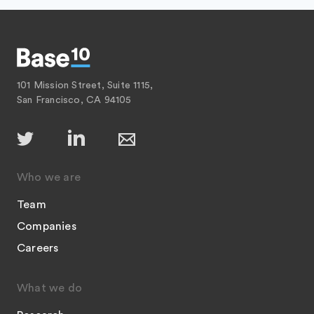
101 Mission Street, Suite 1115,
San Francisco, CA 94105
Who we are
Team
Companies
Careers
What we do