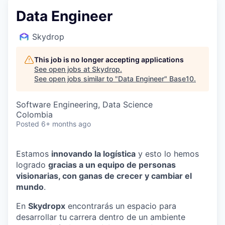
Data Engineer
Skydrop
This job is no longer accepting applications
See open jobs at
Skydrop
.
See open jobs similar to "
Data Engineer
"
Base10
.
Software Engineering, Data Science
Colombia
Posted
6+ months ago
Estamos
innovando la logística
y esto lo hemos
logrado
gracias a un equipo de personas
visionarias, con ganas de crecer y cambiar el
mundo
.
En
Skydropx
encontrarás un espacio para
desarrollar tu carrera dentro de un ambiente