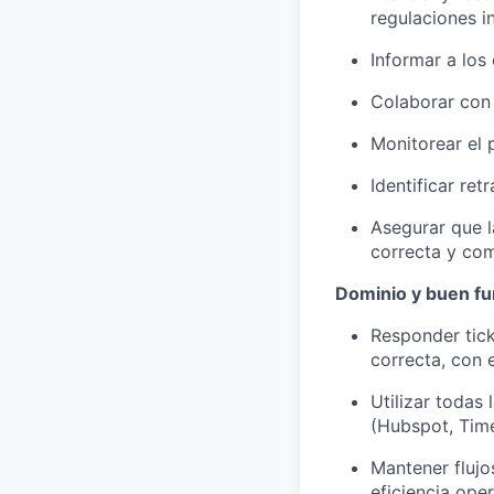
regulaciones i
Informar a los 
Colaborar con
Monitorear el 
Identificar re
Asegurar que l
correcta y com
Dominio y buen f
Responder tick
correcta, con 
Utilizar todas
(Hubspot, Time
Mantener flujo
eficiencia oper