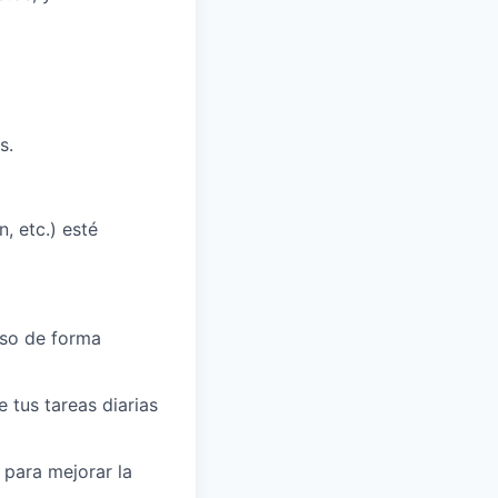
s.
, etc.) esté
aso de forma
 tus tareas diarias
 para mejorar la