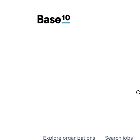
O
Explore
organizations
Search
jobs