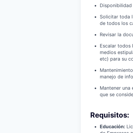
Disponibilidad
Solicitar toda
de todos los c
Revisar la doc
Escalar todos 
medios estipul
etc) para su c
Mantenimiento
manejo de inf
Mantener una e
que se conside
Requisitos:
Educación:
Lic