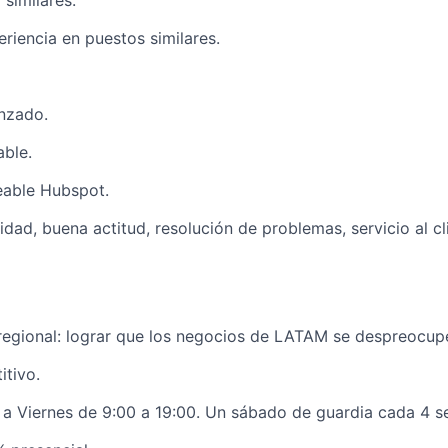
similares.
riencia en puestos similares.
nzado.
ble.
able Hubspot.
vidad, buena actitud, resolución de problemas, servicio al cl
 regional: lograr que los negocios de LATAM se despreocupe
tivo.
 a Viernes de 9:00 a 19:00. Un sábado de guardia cada 4 