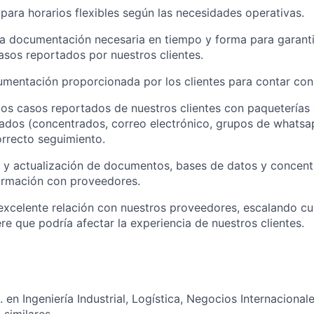
 para horarios flexibles según las necesidades operativas.
 la documentación necesaria en tiempo y forma para garanti
asos reportados por nuestros clientes.
umentación proporcionada por los clientes para contar con 
los casos reportados de nuestros clientes con paqueterías 
ados (concentrados, correo electrónico, grupos de whatsa
orrecto seguimiento.
 y actualización de documentos, bases de datos y concent
ormación con proveedores.
xcelente relación con nuestros proveedores, escalando cua
re que podría afectar la experiencia de nuestros clientes.
. en Ingeniería Industrial, Logística, Negocios Internacional