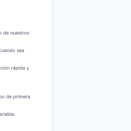
o de nuestros
 cuando sea
ución rápida y
po de primera
riable.