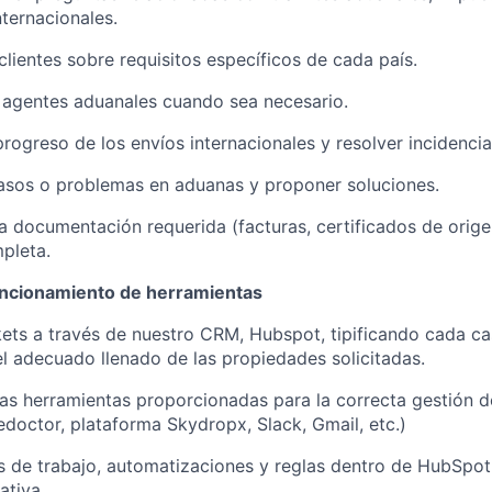
nternacionales.
clientes sobre requisitos específicos de cada país.
 agentes aduanales cuando sea necesario.
progreso de los envíos internacionales y resolver incidencia
trasos o problemas en aduanas y proponer soluciones.
a documentación requerida (facturas, certificados de origen
pleta.
uncionamiento de herramientas
ets a través de nuestro CRM, Hubspot, tipificando cada c
el adecuado llenado de las propiedades solicitadas.
 las herramientas proporcionadas para la correcta gestión de
doctor, plataforma Skydropx, Slack, Gmail, etc.)
s de trabajo, automatizaciones y reglas dentro de HubSpot
ativa.