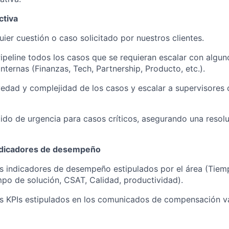
ctiva
uier cuestión o caso solicitado por nuestros clientes.
ipeline todos los casos que se requieran escalar con algun
internas (Finanzas, Tech, Partnership, Producto, etc.).
vedad y complejidad de los casos y escalar a supervisores
tido de urgencia para casos críticos, asegurando una resol
ndicadores de desempeño
s indicadores de desempeño estipulados por el área (Tiem
mpo de solución, CSAT, Calidad, productividad).
s KPIs estipulados en los comunicados de compensación va