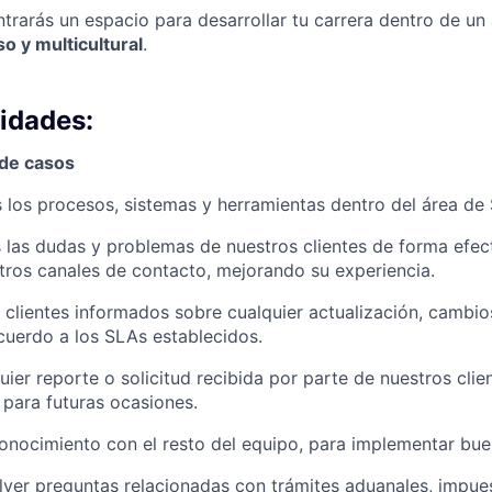
trarás un espacio para desarrollar tu carrera dentro de un
o y multicultural
.
idades:
 de casos
los procesos, sistemas y herramientas dentro del área de
 las dudas y problemas de nuestros clientes de forma efect
tros canales de contacto, mejorando su experiencia.
 clientes informados sobre cualquier actualización, cambio
cuerdo a los SLAs establecidos.
uier reporte o solicitud recibida por parte de nuestros clie
para futuras ocasiones.
onocimiento con el resto del equipo, para implementar bue
lver preguntas relacionadas con trámites aduanales, impue