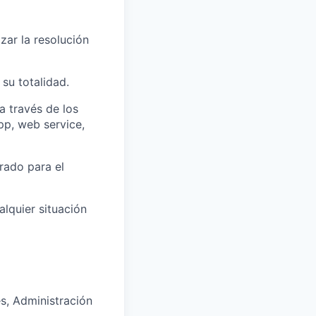
zar la resolución
su totalidad.
a través de los
pp, web service,
rado para el
lquier situación
es, Administración