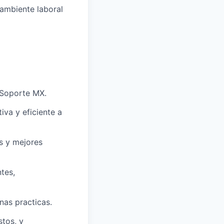
 ambiente laboral
 Soporte MX.
iva y eficiente a
s y mejores
ntes,
nas practicas.
stos, y