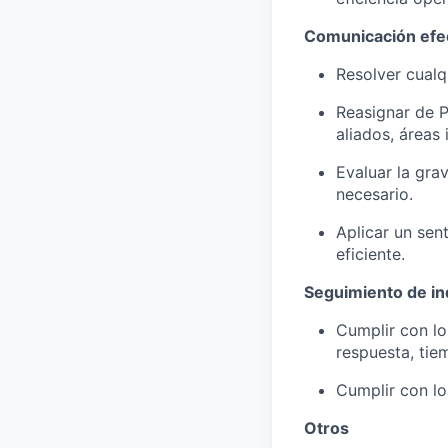
Comunicación efe
Resolver cualq
Reasignar de P
aliados, áreas 
Evaluar la gra
necesario.
Aplicar un sen
eficiente.
Seguimiento de i
Cumplir con lo
respuesta, tie
Cumplir con lo
Otros