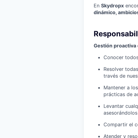
En
Skydropx
encon
dinámico, ambicios
Responsabil
Gestión proactiva
Conocer todos 
Resolver todas
través de nues
Mantener a los
prácticas de a
Levantar cualq
asesorándolos 
Compartir el c
Atender y reso