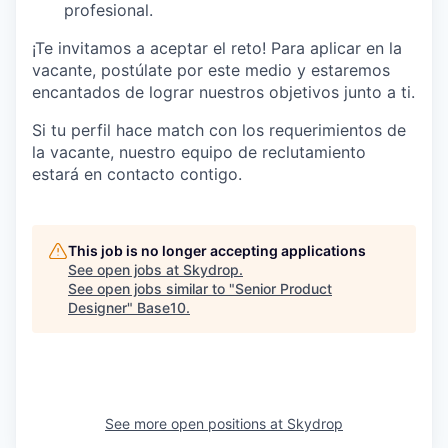
profesional.
¡Te invitamos a aceptar el reto! Para aplicar en la
vacante, postúlate por este medio y estaremos
encantados de lograr nuestros objetivos junto a ti.
Si tu perfil hace match con los requerimientos de
la vacante, nuestro equipo de reclutamiento
estará en contacto contigo.
This job is no longer accepting applications
See open jobs at
Skydrop
.
See open jobs similar to "
Senior Product
Designer
"
Base10
.
See more open positions at
Skydrop