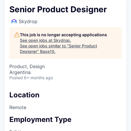
Senior Product Designer
Skydrop
This job is no longer accepting applications
See open jobs at
Skydrop
.
See open jobs similar to "
Senior Product
Designer
"
Base10
.
Product, Design
Argentina
Posted
6+ months ago
Location
Remote
Employment Type