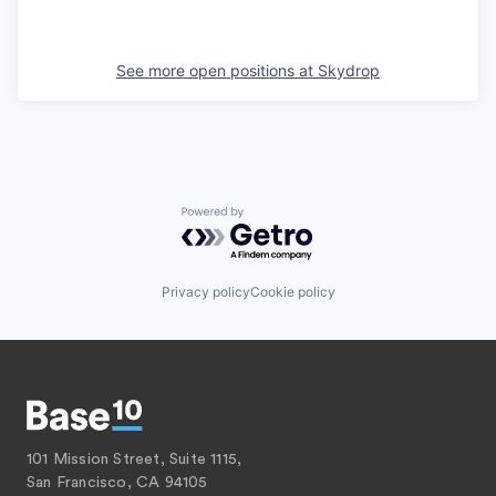
See more open positions at
Skydrop
Powered by Getro.com
Privacy policy
Cookie policy
101 Mission Street, Suite 1115,
San Francisco, CA 94105