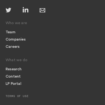
Who we are
Team
Companies
Careers
What we do
Research
Content
LP Portal
TERMS OF USE