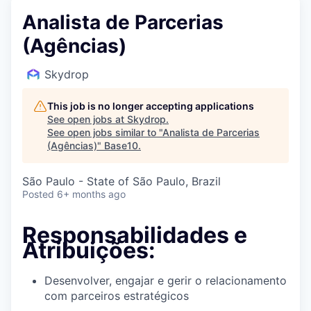
Analista de Parcerias
(Agências)
Skydrop
This job is no longer accepting applications
See open jobs at
Skydrop
.
See open jobs similar to "
Analista de Parcerias
(Agências)
"
Base10
.
São Paulo - State of São Paulo, Brazil
Posted
6+ months ago
Responsabilidades e
Atribuições:
Desenvolver, engajar e gerir o relacionamento
com parceiros estratégicos