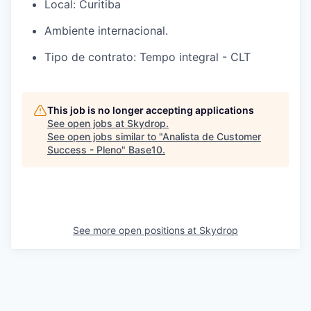
Local: Curitiba
Ambiente internacional.
Tipo de contrato: Tempo integral - CLT
This job is no longer accepting applications
See open jobs at
Skydrop
.
See open jobs similar to "
Analista de Customer
Success - Pleno
"
Base10
.
See more open positions at
Skydrop