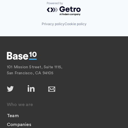
Powered by Getro.com
Privacy policy
Cookie policy
101 Mission Street, Suite 1115,
San Francisco, CA 94105
Who we are
Team
Companies