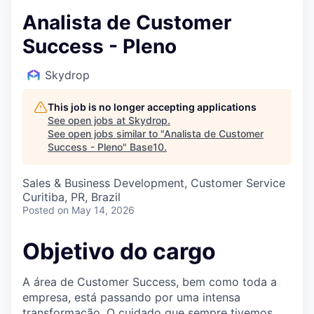
Analista de Customer
Success - Pleno
Skydrop
This job is no longer accepting applications
See open jobs at
Skydrop
.
See open jobs similar to "
Analista de Customer
Success - Pleno
"
Base10
.
Sales & Business Development, Customer Service
Curitiba, PR, Brazil
Posted
on May 14, 2026
Objetivo do cargo
A área de Customer Success, bem como toda a
empresa, está passando por uma intensa
transformação. O cuidado que sempre tivemos