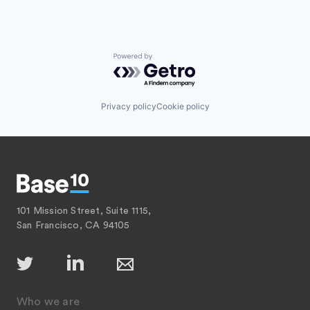
Powered by Getro.com
Privacy policy
Cookie policy
101 Mission Street, Suite 1115,
San Francisco, CA 94105
Who we are