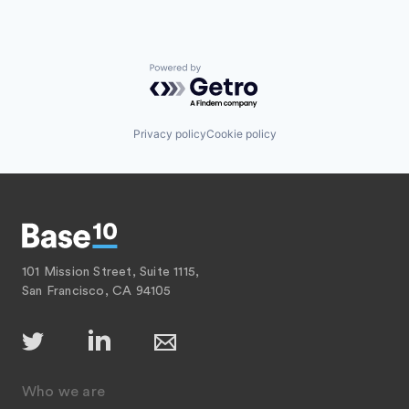
Powered by Getro.com
Privacy policy
Cookie policy
101 Mission Street, Suite 1115,
San Francisco, CA 94105
Who we are