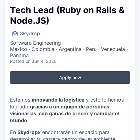
Tech Lead (Ruby on Rails &
Node.JS)
Skydrop
Software Engineering
Mexico · Colombia · Argentina · Peru · Venezuela ·
Panama
Posted
on Jun 4, 2026
Apply now
Estamos
innovando la logística
y esto lo hemos
logrado
gracias a un equipo de personas
visionarias, con ganas de crecer y cambiar el
mundo
.
En
Skydropx
encontrarás un espacio para
desarrollar tu carrera dentro de un ambiente