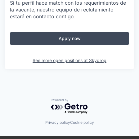
Si tu perfil hace match con los requerimientos de
la vacante, nuestro equipo de reclutamiento
estará en contacto contigo.
Apply now
See more open positions at
Skydrop
Powered by Getro.com
Privacy policy
Cookie policy