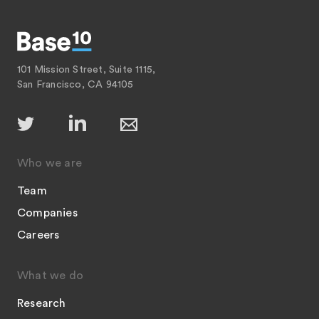
101 Mission Street, Suite 1115,
San Francisco, CA 94105
Who we are
Team
Companies
Careers
What we do
Research