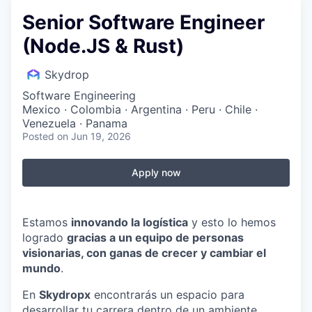
Senior Software Engineer
(Node.JS & Rust)
Skydrop
Software Engineering
Mexico · Colombia · Argentina · Peru · Chile ·
Venezuela · Panama
Posted
on Jun 19, 2026
Apply now
Estamos
innovando la logística
y esto lo hemos
logrado
gracias a un equipo de personas
visionarias, con ganas de crecer y cambiar el
mundo
.
En
Skydropx
encontrarás un espacio para
desarrollar tu carrera dentro de un ambiente