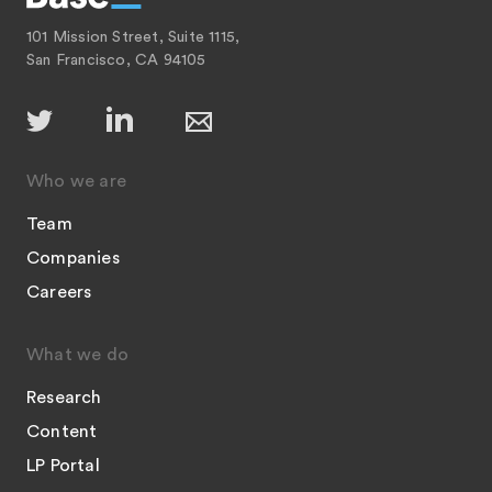
101 Mission Street, Suite 1115,
San Francisco, CA 94105
Who we are
Team
Companies
Careers
What we do
Research
Content
LP Portal