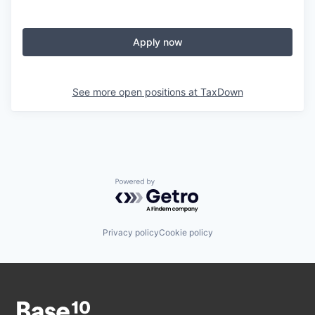
Apply now
See more open positions at
TaxDown
Powered by Getro.com
Privacy policy
Cookie policy