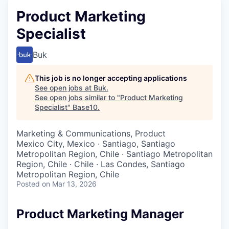
Product Marketing
Specialist
Buk
This job is no longer accepting applications
See open jobs at
Buk
.
See open jobs similar to "
Product Marketing
Specialist
"
Base10
.
Marketing & Communications, Product
Mexico City, Mexico · Santiago, Santiago
Metropolitan Region, Chile · Santiago Metropolitan
Region, Chile · Chile · Las Condes, Santiago
Metropolitan Region, Chile
Posted
on Mar 13, 2026
Product Marketing Manager