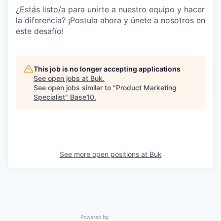
¿Estás listo/a para unirte a nuestro equipo y hacer
la diferencia? ¡Postula ahora y únete a nosotros en
este desafío!
This job is no longer accepting applications
See open jobs at
Buk
.
See open jobs similar to "
Product Marketing
Specialist
"
Base10
.
See more open positions at
Buk
Powered by Getro.com