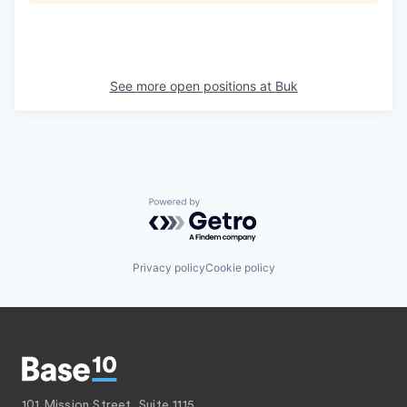
See more open positions at
Buk
Powered by Getro.com
Privacy policy
Cookie policy
101 Mission Street, Suite 1115,