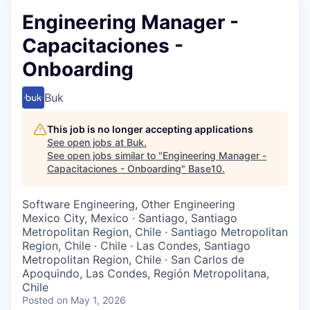
Engineering Manager -
Capacitaciones -
Onboarding
Buk
This job is no longer accepting applications
See open jobs at
Buk
.
See open jobs similar to "
Engineering Manager -
Capacitaciones - Onboarding
"
Base10
.
Software Engineering, Other Engineering
Mexico City, Mexico · Santiago, Santiago
Metropolitan Region, Chile · Santiago Metropolitan
Region, Chile · Chile · Las Condes, Santiago
Metropolitan Region, Chile · San Carlos de
Apoquindo, Las Condes, Región Metropolitana,
Chile
Posted
on May 1, 2026