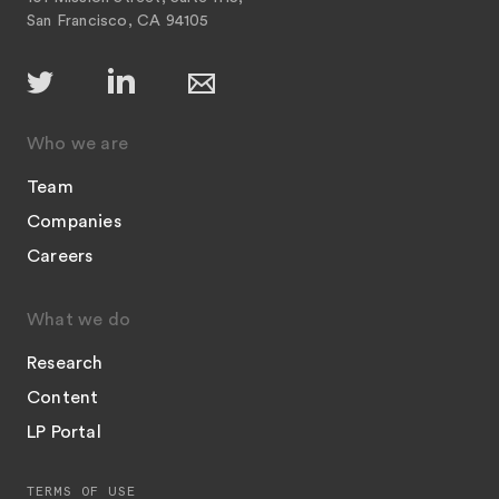
San Francisco, CA 94105
Who we are
Team
Companies
Careers
What we do
Research
Content
LP Portal
TERMS OF USE