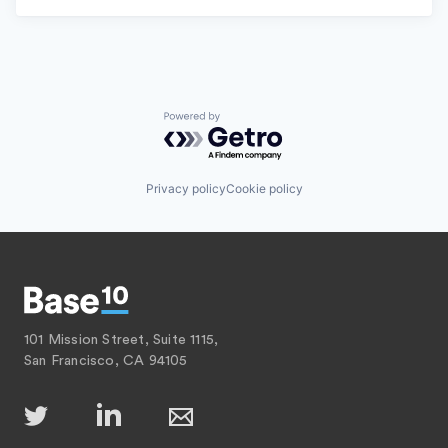
Powered by Getro.com
Privacy policy
Cookie policy
101 Mission Street, Suite 1115,
San Francisco, CA 94105