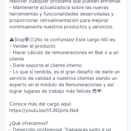
resolver cualquier problema que puedan enfrentar.
- Mantenerte actualizado/a sobre las nuevas
herramientas y funcionalidades desarrolladas y
proporcionar retroalimentación para mejorar
continuamente nuestros productos y servicios.
⚠️Stop🛑✋🏼¡No te confundas! Este cargo NO es:
- Vender el producto
- Hacer cálculo de remuneraciones en Buk o a un
cliente
- Darle soporte al cliente interno
- Lo que sí tendrás, es el gran desafío de darle un
servicio de calidad a nuestros clientes siendo un
experto en el módulo de Remuneraciones y así
lograr lugares de trabajo más felices 😎💙.
Conoce más del cargo aquí:
https://youtu.be/hTJR2pmLNa4
¿Qué ofrecemos?
- Desarrollo profesional: Trabajarás junto a un