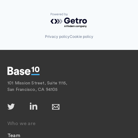
Powered by Getro.com
Privacy policy
Cookie policy
101 Mission Street, Suite 1115,
San Francisco, CA 94105
Who we are
Team