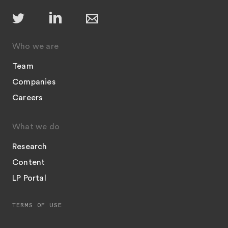
Who we are
Team
Companies
Careers
What we do
Research
Content
LP Portal
TERMS OF USE