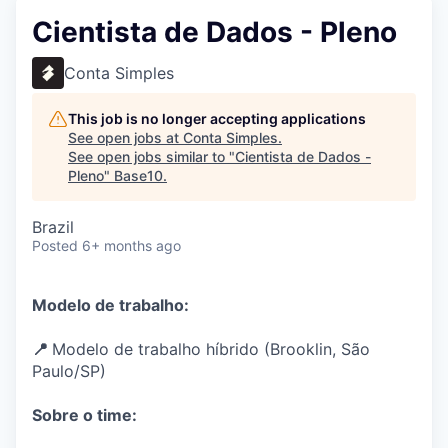
Cientista de Dados - Pleno
Conta Simples
This job is no longer accepting applications
See open jobs at
Conta Simples
.
See open jobs similar to "
Cientista de Dados -
Pleno
"
Base10
.
Brazil
Posted
6+ months ago
Modelo de trabalho:
📍
Modelo de trabalho híbrido (Brooklin, São
Paulo/SP)
Sobre o time: