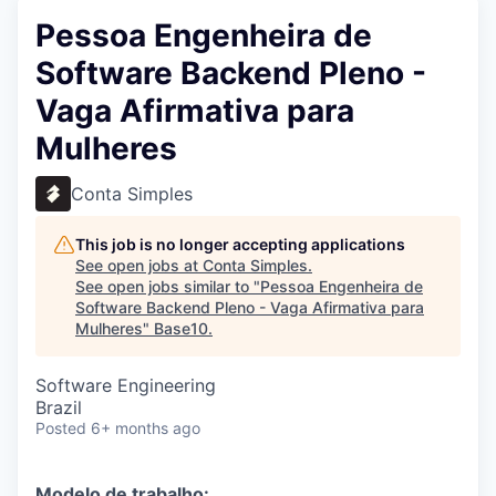
Pessoa Engenheira de
Software Backend Pleno -
Vaga Afirmativa para
Mulheres
Conta Simples
This job is no longer accepting applications
See open jobs at
Conta Simples
.
See open jobs similar to "
Pessoa Engenheira de
Software Backend Pleno - Vaga Afirmativa para
Mulheres
"
Base10
.
Software Engineering
Brazil
Posted
6+ months ago
Modelo de trabalho: