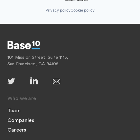
Privacy policy
Cookie policy
101 Mission Street, Suite 1115,
San Francisco, CA 94105
Who we are
Team
Companies
Careers