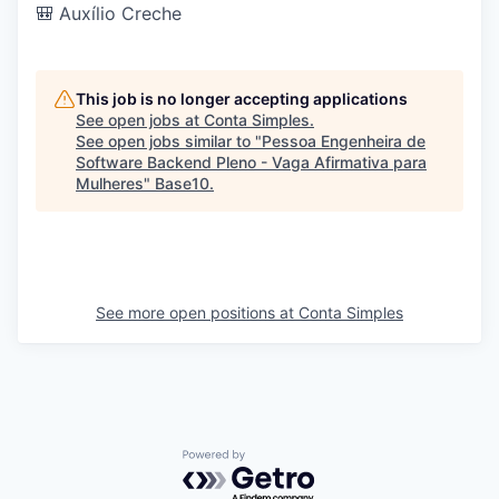
🎒 Auxílio Creche
This job is no longer accepting applications
See open jobs at
Conta Simples
.
See open jobs similar to "
Pessoa Engenheira de
Software Backend Pleno - Vaga Afirmativa para
Mulheres
"
Base10
.
See more open positions at
Conta Simples
Powered by Getro.com