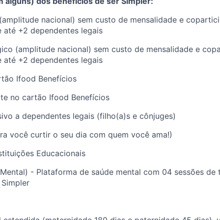
 alguns) dos benefícios de ser Simpler:
(amplitude nacional) sem custo de mensalidade e copartic
e até +2 dependentes legais
ico (amplitude nacional) sem custo de mensalidade e copa
e até +2 dependentes legais
rtão Ifood Benefícios
rte no cartão Ifood Benefícios
sivo a dependentes legais (filho(a)s e cônjuges)
ara você curtir o seu dia com quem você ama!)
stituições Educacionais
Mental) - Plataforma de saúde mental com 04 sessões de t
 Simpler