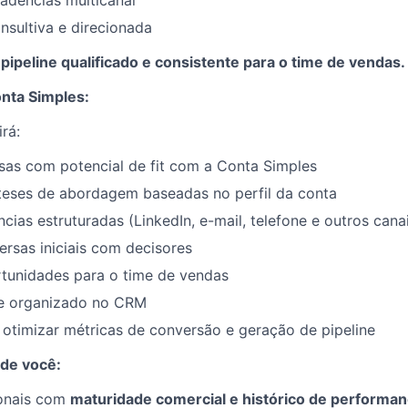
adências multicanal
sultiva e direcionada
 pipeline qualificado e consistente para o time de vendas.
onta Simples:
irá:
as com potencial de fit com a Conta Simples
óteses de abordagem baseadas no perfil da conta
cias estruturadas (LinkedIn, e-mail, telefone e outros cana
rsas iniciais com decisores
rtunidades para o time de vendas
ne organizado no CRM
otimizar métricas de conversão e geração de pipeline
de você:
ionais com
maturidade comercial e histórico de performan