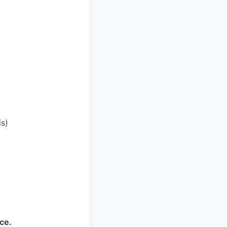
is)
ce.