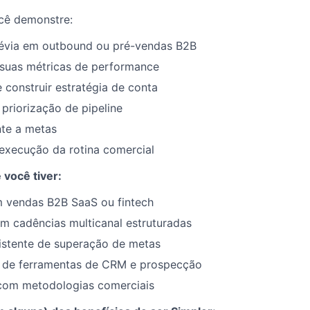
cê demonstre:
révia em outbound ou pré-vendas B2B
 suas métricas de performance
construir estratégia de conta
priorização de pipeline
nte a metas
execução da rotina comercial
 você tiver:
m vendas B2B SaaS ou fintech
m cadências multicanal estruturadas
istente de superação de metas
de ferramentas de CRM e prospecção
 com metodologias comerciais