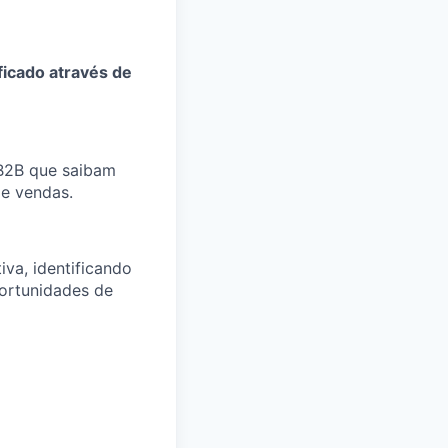
ificado através de
 B2B que saibam
de vendas.
iva, identificando
portunidades de