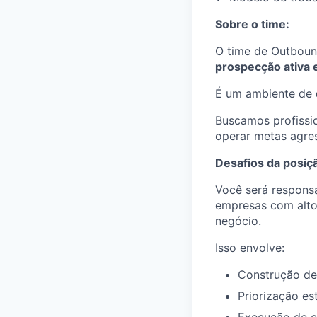
Sobre o time:
O time de Outboun
prospecção ativa e
É um ambiente de
Buscamos profissi
operar metas agres
Desafios da posiç
Você será responsá
empresas com alto
negócio.
Isso envolve:
Construção de
Priorização es