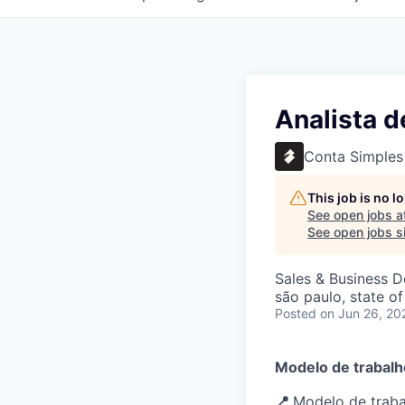
Analista 
Conta Simples
This job is no 
See open jobs a
See open jobs si
Sales & Business 
são paulo, state of
Posted
on Jun 26, 20
Modelo de trabalh
📍
Modelo de traba