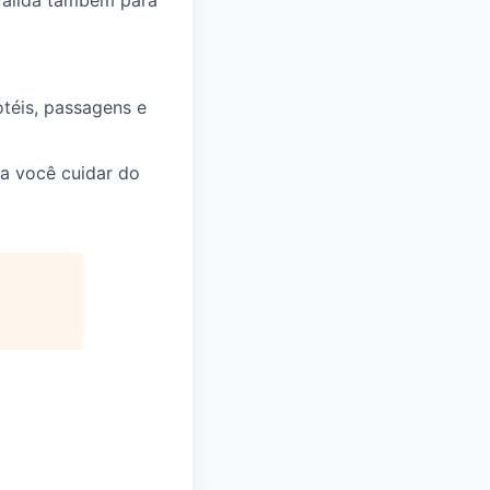
 válida também para
téis, passagens e
a você cuidar do