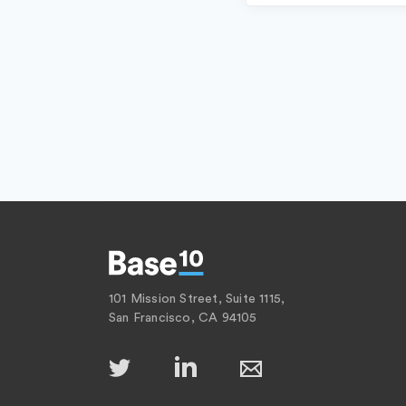
101 Mission Street, Suite 1115,
San Francisco, CA 94105