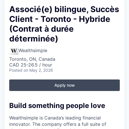
Associé(e) bilingue, Succès
Client - Toronto - Hybride
(Contrat à durée
déterminée)
Wealthsimple
Toronto, ON, Canada
CAD 25-26.5 / hour
Posted
on May 2, 2026
Apply now
Build something people love
Wealthsimple is Canada’s leading financial
innovator. The company offers a full suite of