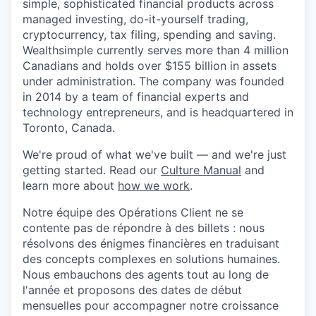
simple, sophisticated financial products across
managed investing, do-it-yourself trading,
cryptocurrency, tax filing, spending and saving.
Wealthsimple currently serves more than 4 million
Canadians and holds over $155 billion in assets
under administration. The company was founded
in 2014 by a team of financial experts and
technology entrepreneurs, and is headquartered in
Toronto, Canada.
We're proud of what we've built — and we're just
getting started. Read our
Culture Manual
and
learn more about
how we work
.
Notre équipe des Opérations Client ne se
contente pas de répondre à des billets : nous
résolvons des énigmes financières en traduisant
des concepts complexes en solutions humaines.
Nous embauchons des agents tout au long de
l'année et proposons des dates de début
mensuelles pour accompagner notre croissance