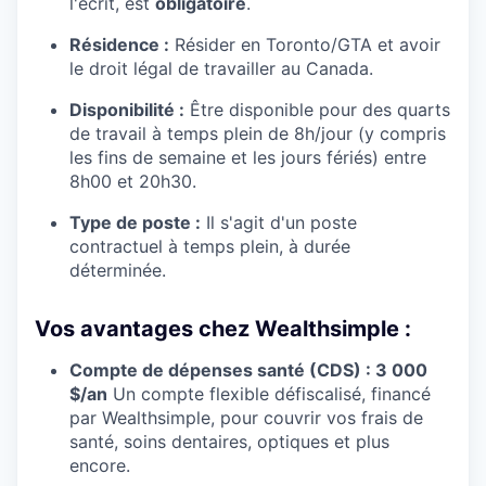
l'écrit, est
obligatoire
.
Résidence :
Résider en Toronto/GTA et avoir
le droit légal de travailler au Canada.
Disponibilité :
Être disponible pour des quarts
de travail à temps plein de 8h/jour (y compris
les fins de semaine et les jours fériés) entre
8h00 et 20h30.
Type de poste :
Il s'agit d'un poste
contractuel à temps plein, à durée
déterminée.
Vos avantages chez Wealthsimple :
Compte de dépenses santé (CDS) : 3 000
$/an
Un compte flexible défiscalisé, financé
par Wealthsimple, pour couvrir vos frais de
santé, soins dentaires, optiques et plus
encore.