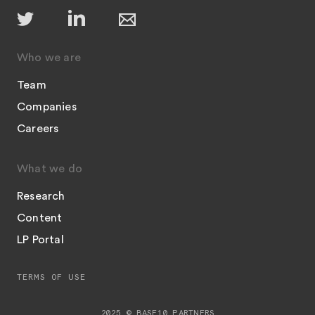
Who we are
Team
Companies
Careers
What we do
Research
Content
LP Portal
TERMS OF USE
2025 © BASE10 PARTNERS